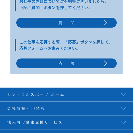
お仕事の内容についてご不明等
ございましたら、
下記「質問」ボタンを押してください。
質 問
この仕事を応募する際、
「応募」ボタンを押して、
応募フォームへお進みください。
応 募
セントラルスポーツ ホーム
会社情報・IR情報
法人向け健康支援サービス