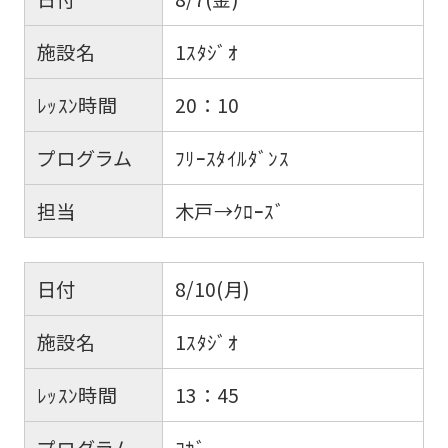
施設名
1ｽﾀｼﾞｵ
ﾚｯｽﾝ時間
20：10
プログラム
ﾌﾘｰｽﾀｲﾙﾀﾞﾝｽ
担当
木戸→ｸﾛｰｽﾞ
日付
8/10(月)
施設名
1ｽﾀｼﾞｵ
ﾚｯｽﾝ時間
13：45
プログラム
ﾖｶﾞ