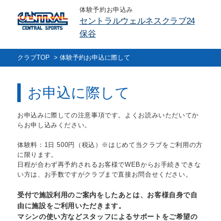
体験予約お申込み
セントラルウェルネスクラブ24
保谷
クラブTOP
>
体験予約お申込に際して
お申込に際して
お申込みに際しての注意事項です。よくお読みいただいてか
らお申し込みください。
体験料：1日 500円（税込）※はじめて当クラブをご利用の方
に限ります。
日程が合わず再予約されるお客様でWEBからお手続きできな
い方は、お手数ですがクラブまで直接お問合せください。
受付で施設利用のご案内をしたあとは、お客様自身で自
由に施設をご利用いただきます。
マシンの使い方などスタッフによるサポートをご希望の