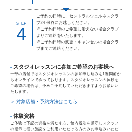
ご予約の日時に、セントラルウェルネスクラ
ブ24 保谷にお越しください。
STEP
4
※ご予約日時のご希望に沿えない場合クラブ
よりご連絡をいたします。
※ご予約日時の変更・キャンセルの場合クラ
ブまでご連絡ください。
スタジオレッスンに参加ご希望のお客様へ
■
一部の店舗ではスタジオレッスンの参加申し込みを1週間前か
らオンラインで承っております。スタジオレッスンの体験を
ご希望の場合は、予めご予約していただきますようお願いい
たします。
＞ 対象店舗・予約方法はこちら
体験資格
■
ご体験は下記の資格を満たす方、館内規則を厳守しスタッフ
の指示に従い施設をご利用いただける方のみお申込みいただ