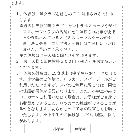
けます。
１、体験は、当クラブをはじめて ご利用される方に限
ります。
※過去に当社関連クラブ（セントラルスポーツやザバ
ススポーツクラブの店舗）をご体験された事がある
方や在籍されている方（各スポーツスクールの会
員、法人会員、エリア法人会員）はご利用いただけ
ません。予めご了承ください。
※ご体験はお一人様１回とさせて頂きます。
２、お一人様１回体験料５００円（税込）をお支払いい
ただきます。
３、体験の対象は、15歳以上（中学生を除く）となりま
す。小学生のご体験は、ロッカー、スパ、プールがご
利用いただけますが、スパのご利用に際しては、同性
の保護者同伴が必要となります。また、小学生のみで
ロッカーをご利用いただく場合は、お子様がご自身で
お着替えできること、ロッカーの施錠ができることが
条件となります。あらかじめご了承の程宜しくお願い
いたします。小中学生のご体験は、ご利用施設に限り
があります。
小学生
中学生