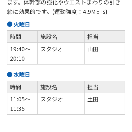
ます。体幹部の強化やウエストまわりの引き
締に効果的です。(運動強度：4.9METs)
火
曜日
時間
施設名
担当
19:40～
スタジオ
山田
20:10
水
曜日
時間
施設名
担当
11:05～
スタジオ
土田
11:35