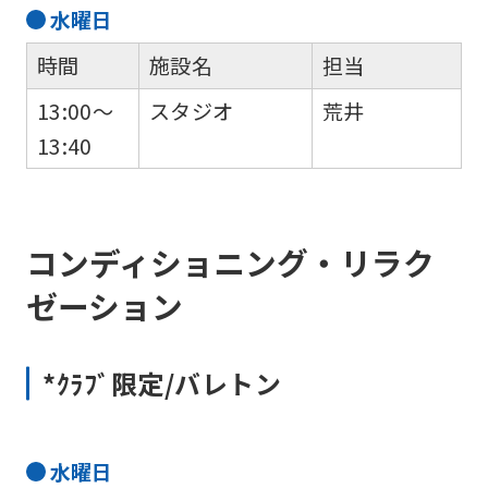
水
曜日
時間
施設名
担当
13:00～
スタジオ
荒井
13:40
コンディショニング・リラク
ゼーション
*ｸﾗﾌﾞ限定/バレトン
水
曜日