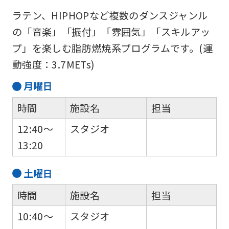
ラテン、HIPHOPなど複数のダンスジャンル
の「音楽」「振付」「雰囲気」「スキルアッ
プ」を楽しむ脂肪燃焼系プログラムです。(運
動強度：3.7METs)
月
曜日
時間
施設名
担当
12:40～
スタジオ
13:20
土
曜日
時間
施設名
担当
10:40～
スタジオ