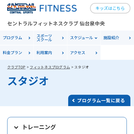
キッズはこちら
セントラルフィットネスクラブ 仙台泉中央
スポーツ
プログラム
スケジュール
施設紹介
スクール
料金
プラン
利用案内
アクセス
クラブTOP
フィットネスプログラム
スタジオ
スタジオ
プログラム一覧に戻る
トレーニング