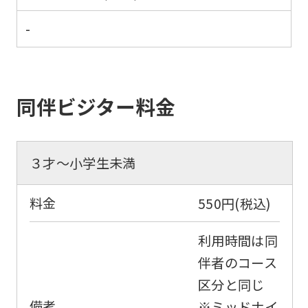
-
同伴ビジター料金
３才～小学生未満
料金
550円(税込)
利用時間は同
伴者のコース
区分と同じ
備考
※ミッドナイ