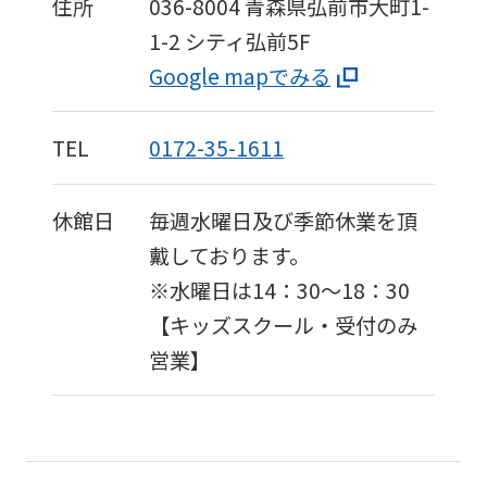
住所
036-8004
青森県弘前市大町1-
1-2
シティ弘前5F
Google mapでみる
TEL
0172-35-1611
休館日
毎週水曜日及び季節休業を頂
戴しております。
※水曜日は14：30〜18：30
【キッズスクール・受付のみ
営業】