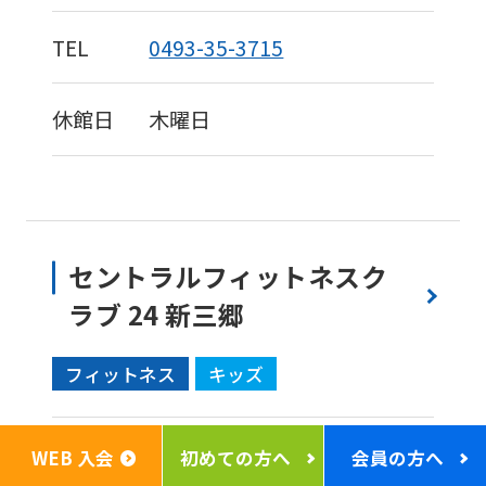
TEL
0493-35-3715
休館日
木曜日
セントラルフィットネスク
ラブ 24 新三郷
フィットネス
キッズ
住所
341-0021
埼玉県三郷市さつき
WEB 入会
初めての方へ
会員の方へ