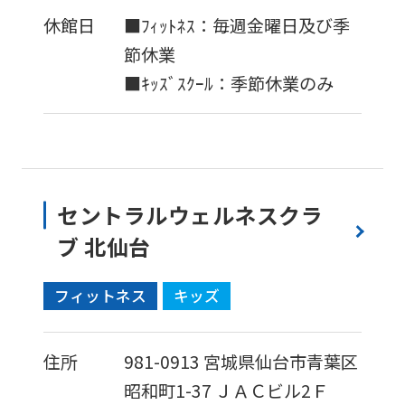
休館日
■ﾌｨｯﾄﾈｽ：毎週金曜日及び季
節休業
■ｷｯｽﾞｽｸｰﾙ：季節休業のみ
セントラルウェルネスクラ
ブ 北仙台
フィットネス
キッズ
住所
981-0913
宮城県仙台市青葉区
昭和町1-37
ＪＡＣビル2Ｆ