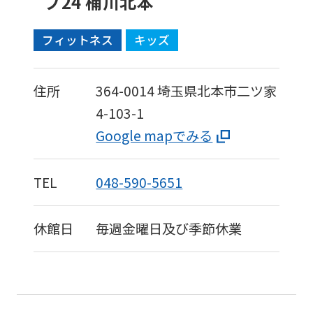
ブ24 桶川北本
フィットネス
キッズ
住所
364-0014
埼玉県北本市二ツ家
4-103-1
Google mapでみる
TEL
048-590-5651
休館日
毎週金曜日及び季節休業