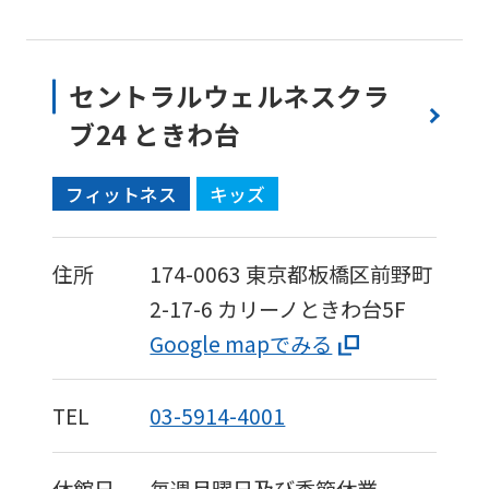
セントラルウェルネスクラ
ブ24 ときわ台
フィットネス
キッズ
住所
174-0063
東京都板橋区前野町
2-17-6
カリーノときわ台5F
Google mapでみる
TEL
03-5914-4001
休館日
毎週月曜日及び季節休業