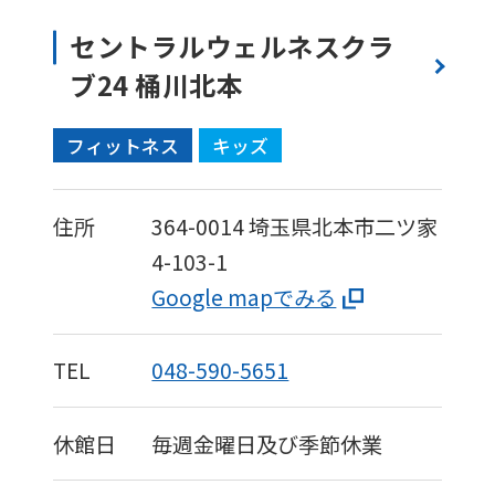
セントラルウェルネスクラ
ブ24 桶川北本
フィットネス
キッズ
住所
364-0014
埼玉県北本市二ツ家
4-103-1
Google mapでみる
TEL
048-590-5651
休館日
毎週金曜日及び季節休業