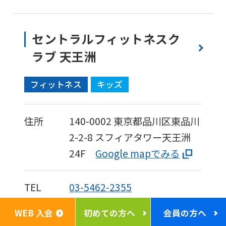
セントラルフィットネスク
ラブ 天王洲
フィットネス
キッズ
住所
140-0002
東京都品川区東品川
2-2-8
スフィアタワー天王洲
24F
Google mapでみる
TEL
03-5462-2355
WEB 入会
初めての方へ
会員の方へ
休館日
フィットネスは毎週木曜日及