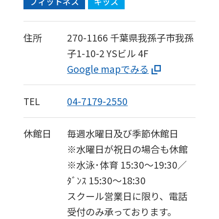
フィットネス
キッズ
住所
270-1166
千葉県我孫子市我孫
子1-10-2
YSビル 4F
Google mapでみる
TEL
04-7179-2550
休館日
毎週水曜日及び季節休館日
※水曜日が祝日の場合も休館
※水泳･体育 15:30〜19:30／
ﾀﾞﾝｽ 15:30～18:30
スクール営業日に限り、電話
受付のみ承っております。