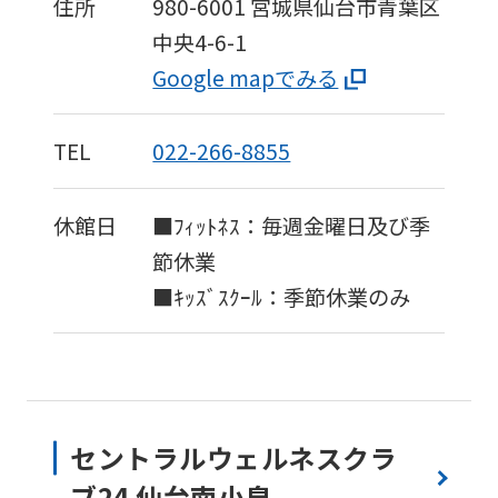
住所
980-6001
宮城県仙台市青葉区
中央4-6-1
Google mapでみる
TEL
022-266-8855
休館日
■ﾌｨｯﾄﾈｽ：毎週金曜日及び季
節休業
■ｷｯｽﾞｽｸｰﾙ：季節休業のみ
セントラルウェルネスクラ
ブ24 仙台南小泉