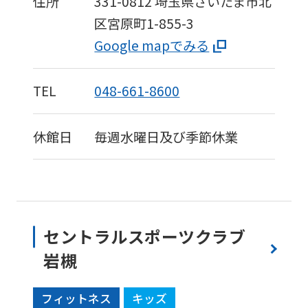
住所
331-0812
埼玉県さいたま市北
区宮原町1-855-3
Google mapでみる
TEL
048-661-8600
休館日
毎週水曜日及び季節休業
セントラルスポーツクラブ
岩槻
フィットネス
キッズ