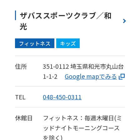
ザバススポーツクラブ／和
光
フィットネス
キッズ
住所
351-0112
埼玉県和光市丸山台
1-1-2
Google mapでみる
TEL
048-450-0311
休館日
フィットネス：毎週木曜日(ミ
ッドナイトモーニングコース
を除く)