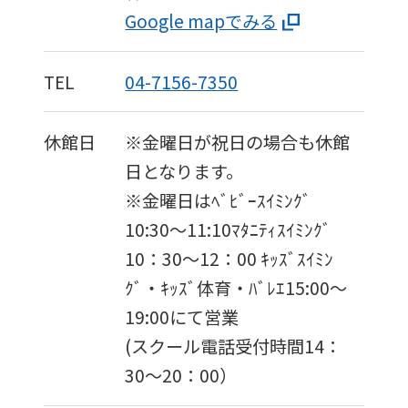
Google mapでみる
TEL
04-7156-7350
休館日
※金曜日が祝日の場合も休館
日となります。
※金曜日はﾍﾞﾋﾞｰｽｲﾐﾝｸﾞ
10:30〜11:10ﾏﾀﾆﾃｨｽｲﾐﾝｸﾞ
10：30～12：00 ｷｯｽﾞｽｲﾐﾝ
ｸﾞ・ｷｯｽﾞ体育・ﾊﾞﾚｴ15:00〜
19:00にて営業
(スクール電話受付時間14：
30〜20：00）