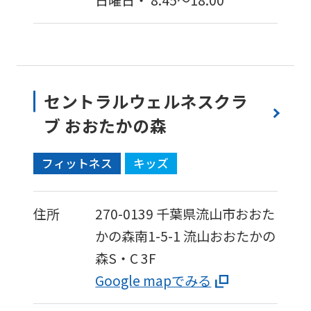
日曜日・ 8:45～18:00
セントラルウェルネスクラ
ブ おおたかの森
フィットネス
キッズ
住所
270-0139
千葉県流山市おおた
かの森南1-5-1
流山おおたかの
森S・C 3F
Google mapでみる