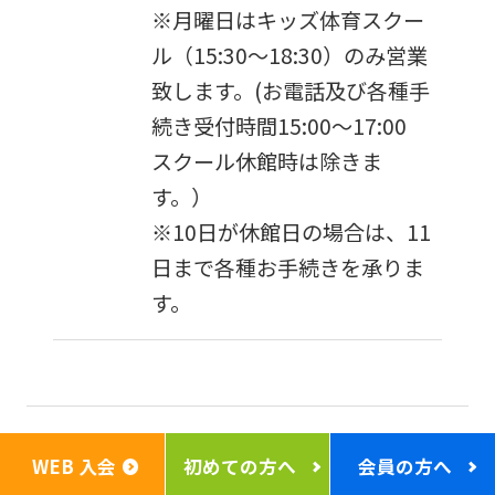
※月曜日はキッズ体育スクー
ル（15:30〜18:30）のみ営業
致します。(お電話及び各種手
続き受付時間15:00〜17:00
スクール休館時は除きま
す。）
※10日が休館日の場合は、11
日まで各種お手続きを承りま
す。
セントラルフィットネスク
WEB 入会
初めての方へ
会員の方へ