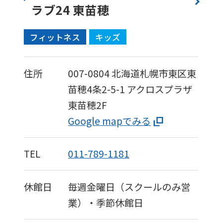
ラブ24 東苗穂
フィットネス
キッズ
住所
007-0804
北海道札幌市東区東
苗穂4条2-5-1
アクロスプラザ
東苗穂2F
Google mapでみる
TEL
011-789-1181
休館日
毎週金曜日（スクールのみ営
業）・季節休館日