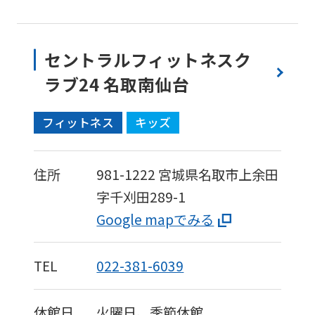
セントラルフィットネスク
ラブ24 名取南仙台
フィットネス
キッズ
住所
981-1222
宮城県名取市上余田
字千刈田289-1
Google mapでみる
TEL
022-381-6039
休館日
火曜日、季節休館