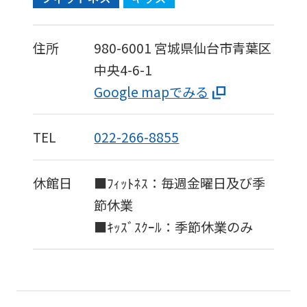
住所
980-6001
宮城県仙台市青葉区
中央4-6-1
Google mapでみる
TEL
022-266-8855
休館日
■ﾌｨｯﾄﾈｽ：毎週金曜日及び季
節休業
■ｷｯｽﾞｽｸｰﾙ：季節休業のみ