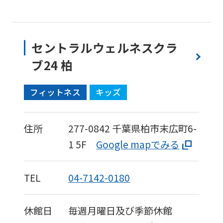
セントラルウェルネスクラ
ブ24 柏
フィットネス
キッズ
住所
277-0842
千葉県柏市末広町6-
1
5F
Google mapでみる
TEL
04-7142-0180
休館日
毎週月曜日及び季節休館