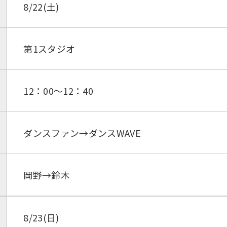
8/22(土)
第1スタジオ
12：00～12：40
ダンスファン→ダンスWAVE
岡野→鈴木
8/23(日)