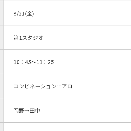
8/21(金)
第1スタジオ
10：45～11：25
コンビネーションエアロ
岡野→田中