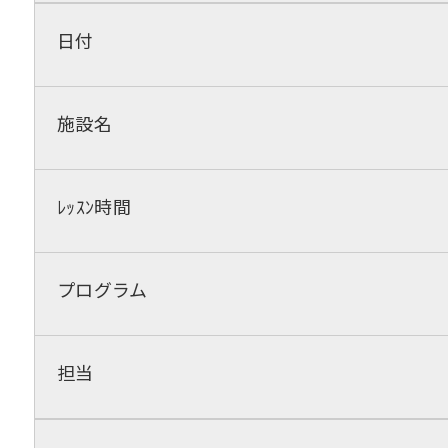
日付
施設名
ﾚｯｽﾝ時間
プログラム
担当