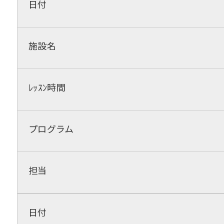
日付
施設名
ﾚｯｽﾝ時間
プログラム
担当
日付