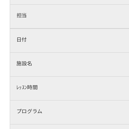
担当
日付
施設名
ﾚｯｽﾝ時間
プログラム