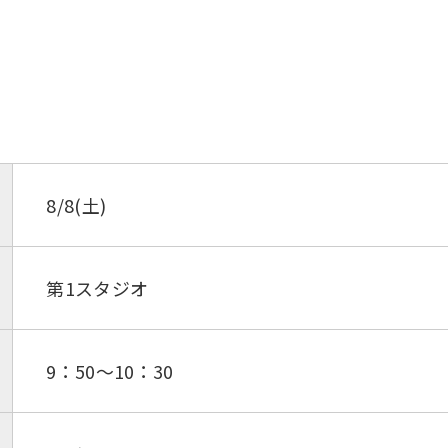
8/8(土)
第1スタジオ
9：50～10：30