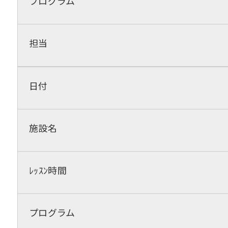
プログラム
担当
日付
施設名
ﾚｯｽﾝ時間
プログラム