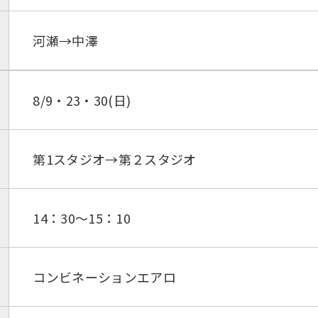
河瀬→中澤
8/9・23・30(日)
第1スタジオ→第２スタジオ
14：30～15：10
コンビネーションエアロ