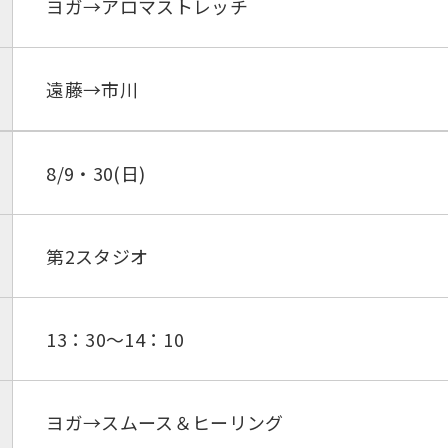
ヨガ→アロマストレッチ
遠藤→市川
8/9・30(日)
第2スタジオ
13：30～14：10
ヨガ→スムース＆ヒーリング