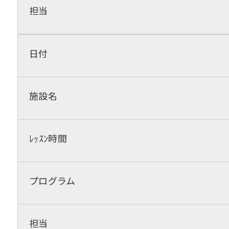
担当
日付
施設名
ﾚｯｽﾝ時間
プログラム
担当