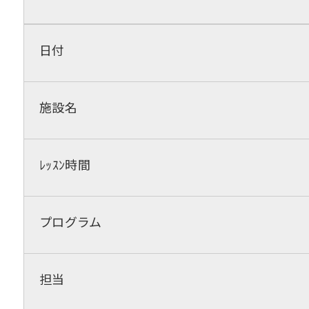
日付
施設名
ﾚｯｽﾝ時間
プログラム
担当