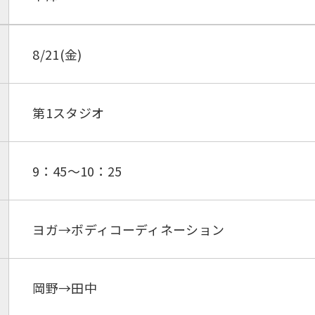
8/21(金)
第1スタジオ
9：45～10：25
ヨガ→ボディコーディネーション
岡野→田中