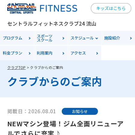
キッズはこちら
セントラルフィットネスクラブ24 流山
スポーツ
プログラム
スケジュール
施設紹介
スクール
料金
プラン
利用案内
アクセス
クラブTOP
クラブからのご案内
クラブからのご案内
掲載日：2026.08.01
お知らせ
NEWマシン登場！ジム全面リニューア
ルでさらに充実♪