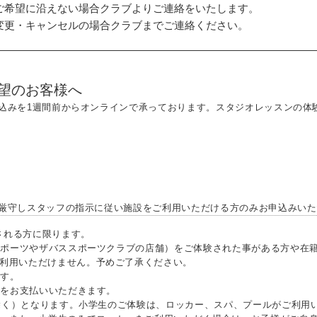
ご希望に沿えない場合クラブよりご連絡をいたします。
変更・キャンセルの場合クラブまでご連絡ください。
望のお客様へ
込みを1週間前からオンラインで承っております。スタジオレッスンの体
厳守しスタッフの指示に従い施設をご利用いただける方のみお申込みいた
される方に限ります。
ポーツやザバススポーツクラブの店舗）をご体験された事がある方や在籍
利用いただけません。予めご了承ください。
す。
）をお支払いいただきます。
除く）となります。小学生のご体験は、ロッカー、スパ、プールがご利用