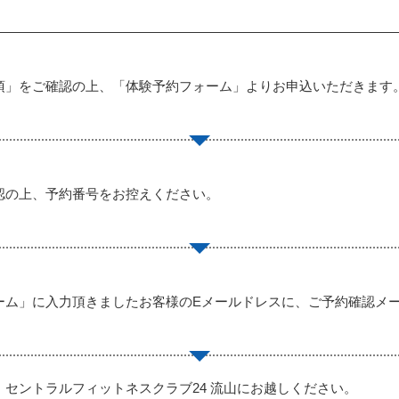
項」をご確認の上、「体験予約フォーム」よりお申込いただきます
認の上、予約番号をお控えください。
ーム」に入力頂きましたお客様のEメールドレスに、ご予約確認メ
、セントラルフィットネスクラブ24 流山にお越しください。