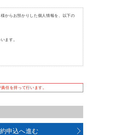
客様からお預かりした個人情報を、以下の
いいます。
。
または誘発するおそれがある方法による個
が責任を持って行います。
予約申込へ進む