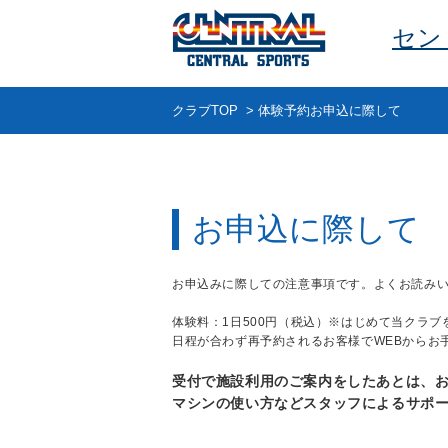
セン
クラブTOP
>
体験予約お申込に際して
お申込に際して
お申込みに際しての注意事項です。よくお読み
体験料：1日500円（税込）※はじめて当クラ
日程が合わず再予約されるお客様でWEBからお
受付で施設利用のご案内をしたあとは、
マシンの使い方などスタッフによるサポ