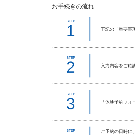
お手続きの流れ
STEP
1
下記の「重要事
STEP
2
入力内容をご確
STEP
3
「体験予約フォ
ご予約の日時に
STEP