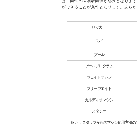
は、同性の保護者同伴が必要となります
ができることが条件となります。あらか
ロッカー
スパ
プール
プールプログラム
ウェイトマシン
フリーウエイト
カルディオマシン
スタジオ
※ △：スタッフからのマシン使用方法の
※クラブにより施設内容が異なります。