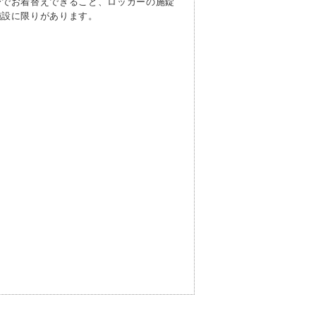
身でお着替えできること、ロッカーの施錠
施設に限りがあります。