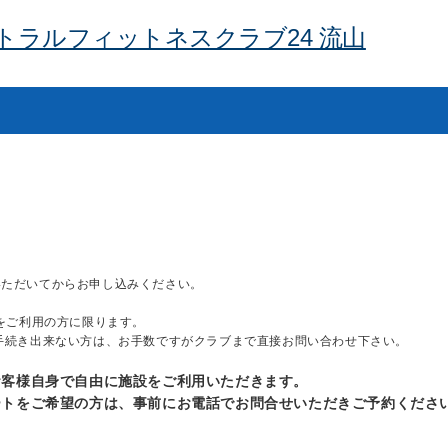
トラルフィットネスクラブ24 流山
いただいてからお申し込みください。
ブをご利用の方に限ります。
手続き出来ない方は、お手数ですがクラブまで直接お問い合わせ下さい。
お客様自身で自由に施設をご利用いただきます。
ートをご希望の方は、事前にお電話でお問合せいただきご予約くださ