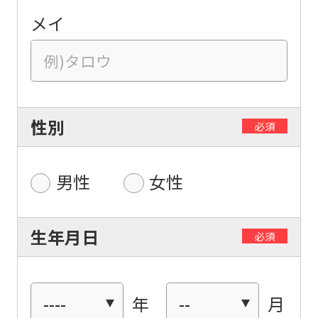
メイ
性別
必須
男性
女性
生年月日
必須
年
月