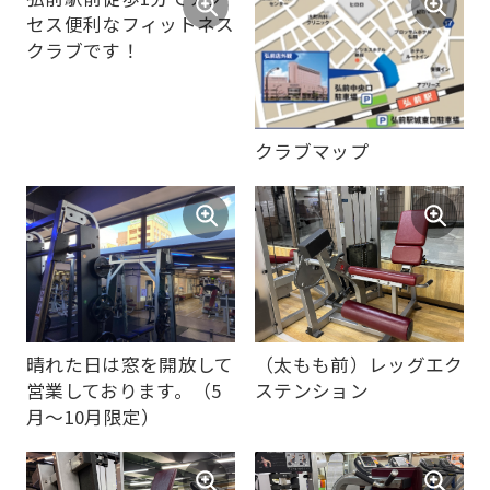
クラブマップ
弘前駅前徒歩1分でアク
セス便利なフィットネス
クラブです！
晴れた日は窓を開放して
（太もも前）レッグエク
営業しております。（5
ステンション
月～10月限定）