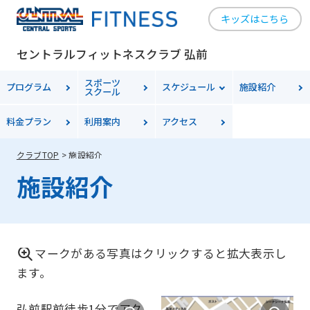
キッズはこちら
セントラルフィットネスクラブ 弘前
スポーツ
プログラム
スケジュール
施設紹介
スクール
料金
プラン
利用案内
アクセス
クラブTOP
施設紹介
施設紹介
マークがある写真はクリックすると拡大表示し
ます。