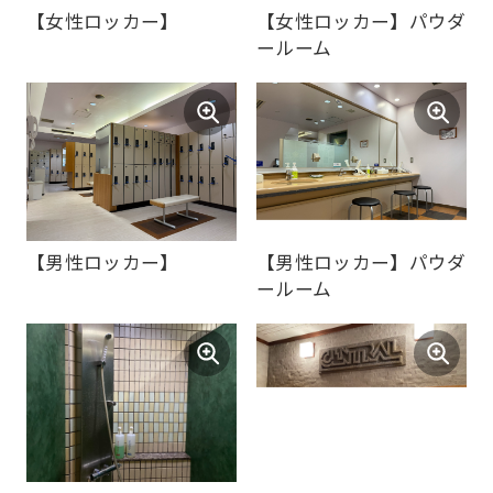
ョナルエリア
before
using
the
service.
Automatic translation
【女性ロッカー】
【女性ロッカー】パウダ
ールーム
【男性ロッカー】
【男性ロッカー】パウダ