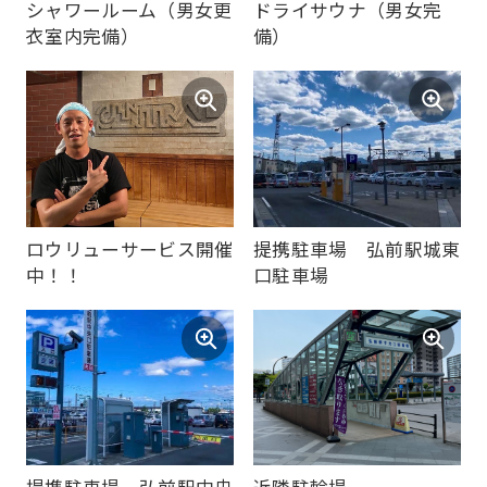
ールーム
シャワールーム（男女更
ドライサウナ（男女完
衣室内完備）
備）
ロウリューサービス開催
提携駐車場 弘前駅城東
中！！
口駐車場