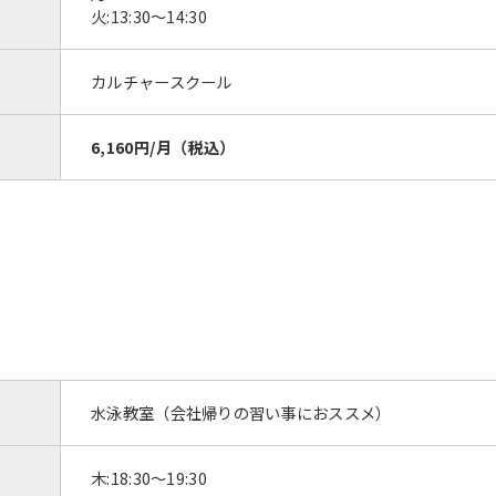
火:13:30〜14:30
カルチャースクール
6,160円/月（税込）
水泳教室（会社帰りの習い事におススメ）
木:18:30〜19:30