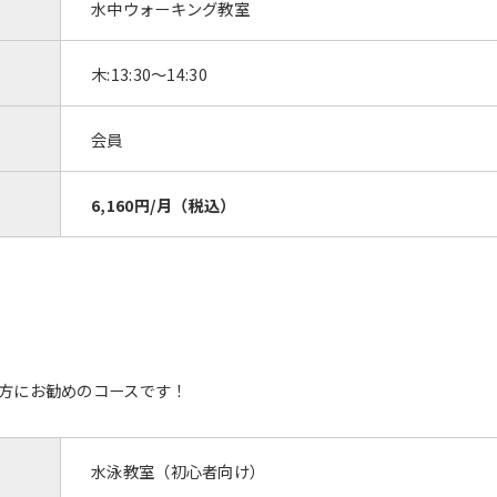
水中ウォーキング教室
木:13:30〜14:30
会員
6,160円/月（税込）
方にお勧めのコースです！
水泳教室（初心者向け）