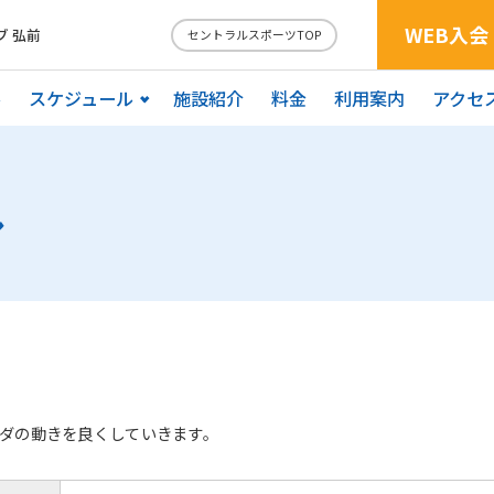
WEB入会
 弘前
セントラルスポーツTOP
ル
スケジュール
施設紹介
料金
利用案内
アクセ
ル
ダの動きを良くしていきます。