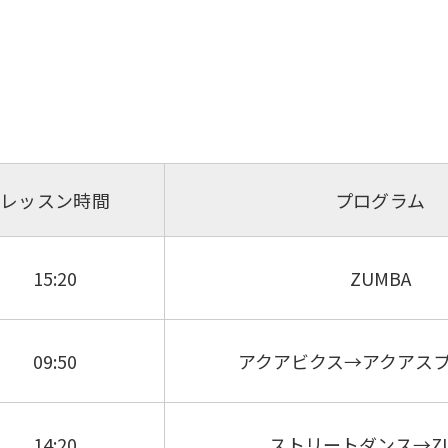
レッスン時間
プログラム
15:20
ZUMBA
09:50
アクアビクス→アクアス
14:20
ストリートダンス→ZU