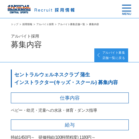
トップ
>
採用情報
>
アルバイト採用
>
アルバイト募集店舗一覧
>
募集内容
アルバイト採用
募集内容
アルバイト募集
店舗一覧に戻る
セントラルウェルネスクラブ 蒲生
インストラクター(キッズ・スクール) 募集内容
仕事内容
ベビー・幼児・児童への水泳・体育・ダンス指導
給与
時給1450円～ 研修時給(100時間程度) 1180円～