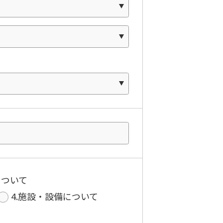
について
4.施設・設備について