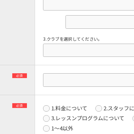
3.クラブを選択してください。
必須
必須
1.料金について
2.スタッフ
3.レッスンプログラムについて
1〜4以外