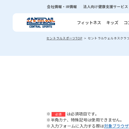
会社情報・IR情報
法人向け健康支援サービス
フィットネス
キッズ
コ
セントラルスポーツTOP
セントラルウェルネスクラ
※
は必須項目です。
必須
※半角カナ、特殊記号は使用できません。
※入力フォームに入力する際は
対象ブラウザ