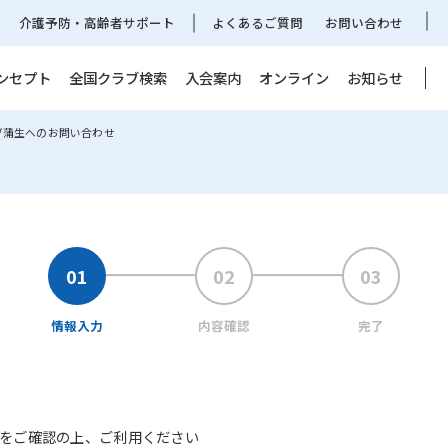
介護予防・高齢者サポート
よくあるご質問
お問い合わせ
ンセプト
全国クラブ検索
入会案内
オンライン
お知らせ
ブ蒲生へのお問い合わせ
情報入力
内容確認
完了
をご確認の上、ご利用ください