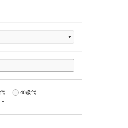
歳代
40歳代
以上