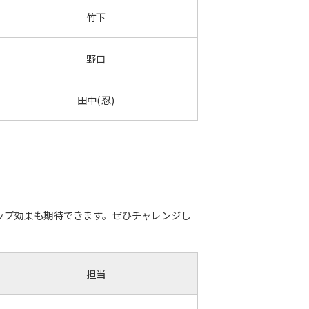
竹下
野口
田中(忍)
ップ効果も期待できます。ぜひチャレンジし
担当