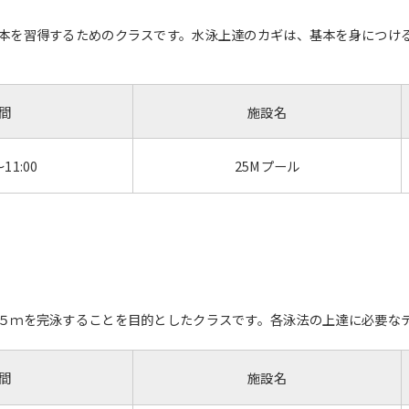
本を習得するためのクラスです。水泳上達のカギは、基本を身につけ
間
施設名
～11:00
25Mプール
５ｍを完泳することを目的としたクラスです。各泳法の上達に必要な
間
施設名