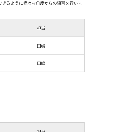
できるように様々な角度からの練習を行いま
担当
田嶋
田嶋
担当