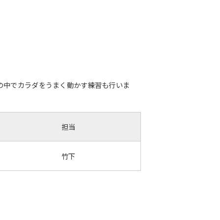
の中でカラダをうまく動かす練習も行いま
担当
竹下