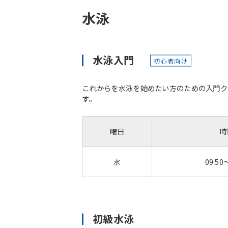
水泳
水泳入門
初心者向け
これからを水泳を始めたい方のための入門ク
す。
曜日
時
水
09:50
初級水泳