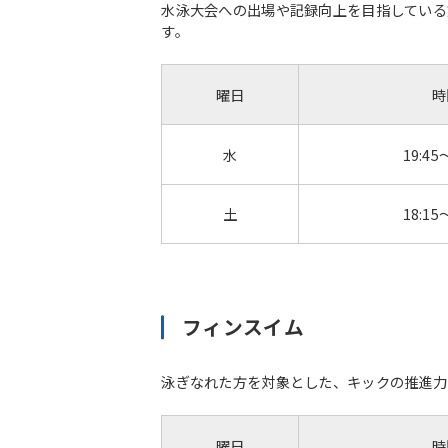
水泳大会への出場や記録向上を目指している
す。
曜日
時
水
19:45
土
18:15
フィンスイム
泳ぎなれた方を対象とした、キックの推進力
曜日
時