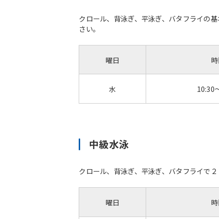
クロール、背泳ぎ、平泳ぎ、バタフライの基
さい。
曜日
時
水
10:30
中級水泳
クロール、背泳ぎ、平泳ぎ、バタフライで２
曜日
時