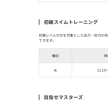
初級スイムトレーニング
初級レベルの方を対象とした泳力・体力の向
できます。
曜日
時
水
11:10
目指せマスターズ