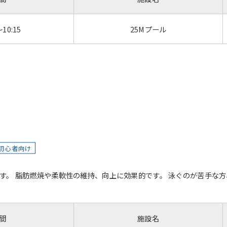
～10:15
25Mプール
初心者向け
す。 脂肪燃焼や柔軟性の維持、向上に効果的です。 泳ぐのが苦手な
間
施設名