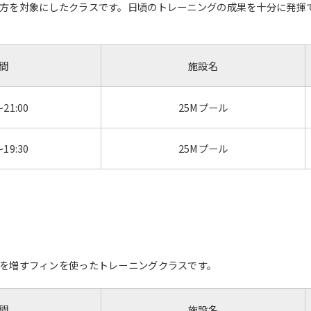
方を対象にしたクラスです。日頃のトレーニングの成果を十分に発揮
間
施設名
～21:00
25Mプール
～19:30
25Mプール
を増すフィンを使ったトレーニングクラスです。
間
施設名