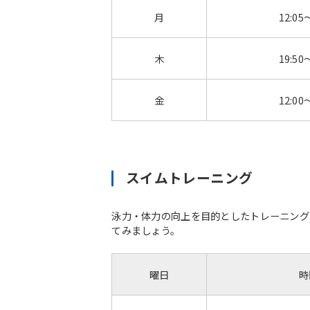
月
12:05
木
19:50
金
12:00
スイムトレーニング
泳力・体力の向上を目的としたトレーニング
てみましょう。
曜日
時