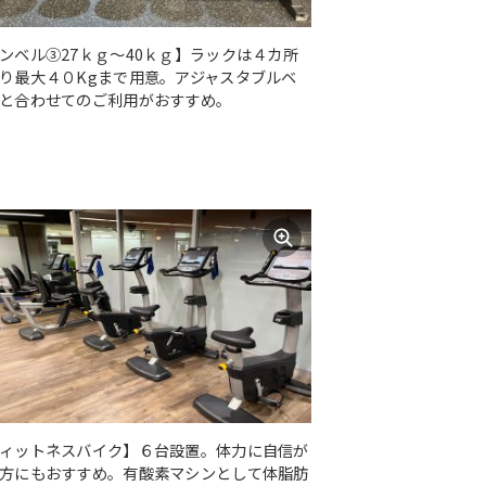
ンベル③27ｋｇ～40ｋｇ】ラックは４カ所
り最大４０Kgまで用意。アジャスタブルベ
と合わせてのご利用がおすすめ。
ィットネスバイク】６台設置。体力に自信が
方にもおすすめ。有酸素マシンとして体脂肪