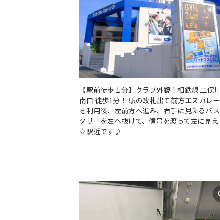
【駅前徒歩１分】クラブ外観！相鉄線 二俣
南口 徒歩1分！ 駅の改札出て前方エスカレ
を利用後、左前方へ進み、右手に見えるバス
タリーを左へ抜けて、信号を渡って左に見え
☆駅近です♪