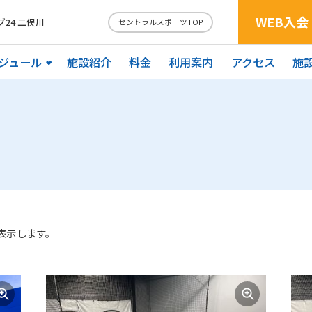
WEB入会
24 二俣川
セントラルスポーツTOP
ジュール
施設紹介
料金
利用案内
アクセス
施
表示します。