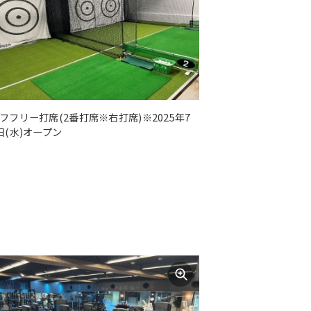
フフリー打席(2番打席※右打席)※2025年7
日(水)オープン