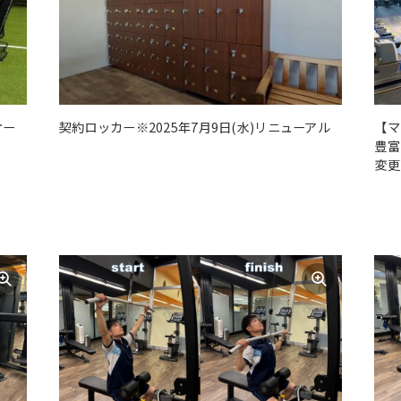
オー
契約ロッカー※2025年7月9日(水)リニューアル
【マ
豊富
変更