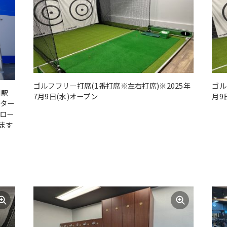
ゴルフフリー打席(1番打席※左右打席)※2025年
ゴル
川駅
7月9日(水)オープン
月9
ーター
ロー
ます