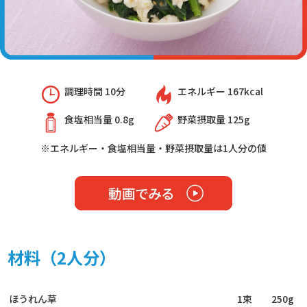
調理時間 10分
エネルギー 167kcal
食塩相当量 0.8g
野菜摂取量 125g
※エネルギー・食塩相当量・野菜摂取量は1人分の値
材料（2人分）
ほうれん草
1束
250g