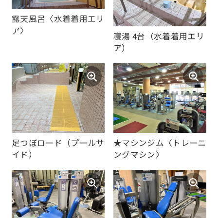
露天風呂〈水着着用エリ
ア〉
寝湯 4台（水着着用エリ
ア）
足つぼロード（プールサ
★マシンジム〈トレーニ
イド）
ングマシン〉