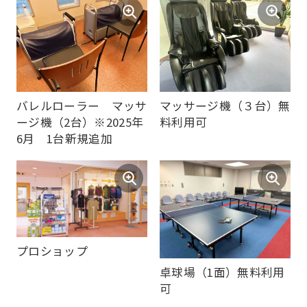
バレルローラー マッサ
マッサージ機（３台）無
ージ機（2台）※2025年
料利用可
6月 1台新規追加
プロショップ
卓球場（1面）無料利用
可