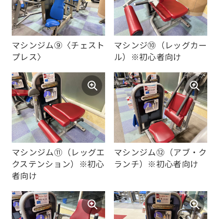
マシンジム⑨〈チェスト
マシンジ➉（レッグカー
プレス〉
ル）※初心者向け
マシンジム⑪（レッグエ
マシンジム⑫（アブ・ク
クステンション）※初心
ランチ）※初心者向け
For
者向け
foreigners