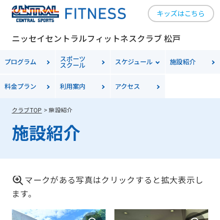
キッズはこちら
ニッセイセントラルフィットネスクラブ 松戸
スポーツ
プログラム
スケジュール
施設紹介
スクール
料金
プラン
利用案内
アクセス
クラブTOP
施設紹介
施設紹介
マークがある写真はクリックすると拡大表示し
ます。