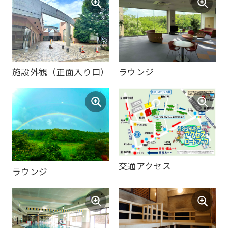
施設外観（正面入り口）
ラウンジ
交通アクセス
ラウンジ