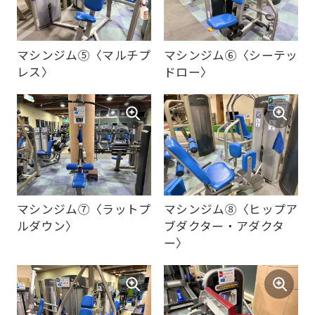
マシンジム➄〈マルチプ
マシンジム➅〈シーテッ
レス〉
ドロー〉
マシンジム➆〈ラットプ
マシンジム➇〈ヒップア
ルダウン〉
ブダクター・アダクタ
ー〉