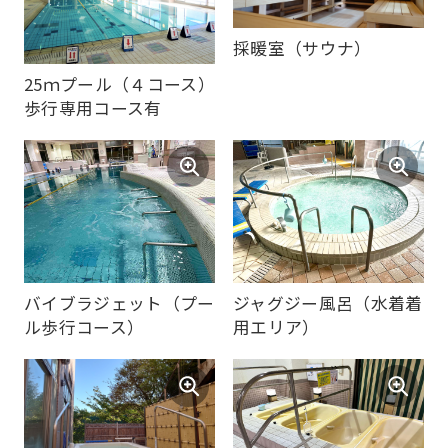
採暖室（サウナ）
25ｍプール（４コース）
歩行専用コース有
ジャグジー風呂（水着着
バイブラジェット（プー
用エリア）
ル歩行コース）