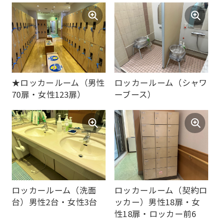
★ロッカールーム（男性
ロッカールーム（シャワ
70扉・女性123扉）
ーブース）
ロッカールーム（洗面
ロッカールーム（契約ロ
台）男性2台・女性3台
ッカー）男性18扉・女
性18扉・ロッカー前6