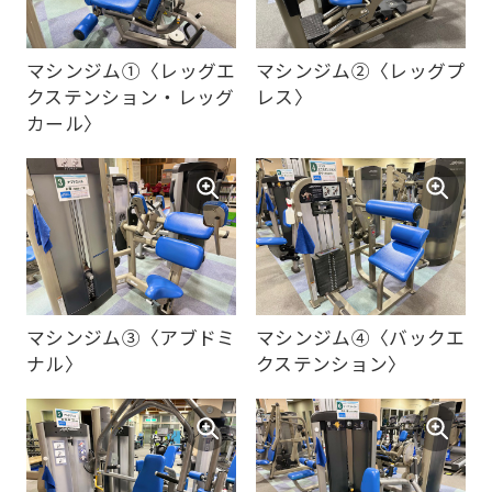
マシンジム➀〈レッグエ
マシンジム➁〈レッグプ
クステンション・レッグ
レス〉
カール〉
マシンジム➂〈アブドミ
マシンジム④〈バックエ
ナル〉
クステンション〉