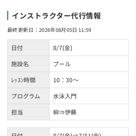
インストラクター代行情報
最終更新日：2026年08月05日 11:59
日付
8/7(金)
施設名
プール
ﾚｯｽﾝ時間
10：30～
プログラム
水泳入門
担当
柳⇒伊藤
日付
8/7(金)⇒7/31(金)