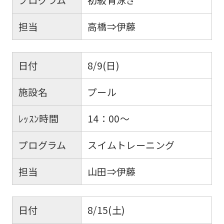
担当
高橋⇒伊藤
日付
8/9(日)
施設名
プール
ﾚｯｽﾝ時間
14：00～
プログラム
スイムトレーニング
担当
山田⇒伊藤
日付
8/15(土)