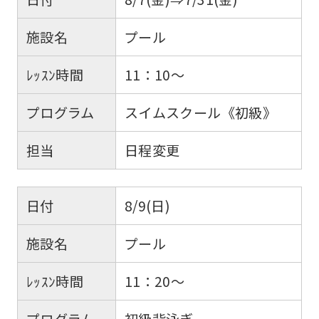
施設名
プール
ﾚｯｽﾝ時間
11：10～
プログラム
スイムスクール《初級》
担当
日程変更
日付
8/9(日)
施設名
プール
ﾚｯｽﾝ時間
11：20～
プログラム
初級背泳ぎ