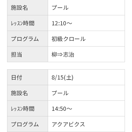
施設名
プール
ﾚｯｽﾝ時間
12:10～
プログラム
初級クロール
担当
柳⇒志治
日付
8/15(土)
施設名
プール
ﾚｯｽﾝ時間
14:50～
プログラム
アクアビクス