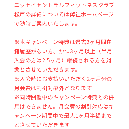
ニッセイセントラルフィットネスクラブ
松戸の詳細については弊社ホームページ
で随時ご案内いたします。
※本キャンペーン特典は過去2ヶ月間在
籍履歴がない方、かつ3ヶ月以上（半月
入会の方は2.5ヶ月）継続される方を対
象とさせていただきます。
※入会時にお支払いいただく2ヶ月分の
月会費は割引対象外となります。
For
※同時開催中のキャンペーン特典との併
用はできません。月会費の割引対応はキ
foreigners
ャンペーン期間中で最大1ヶ月半額まで
とさせていただきます。
Central