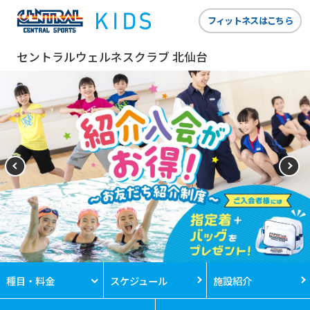
フィットネスはこちら
セントラルウェルネスクラブ 北仙台
種目・料金
スケジュール
施設紹介