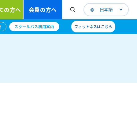
ての方へ
会員の方へ
日本語
替
スクールバス利用案内
フィットネスはこちら