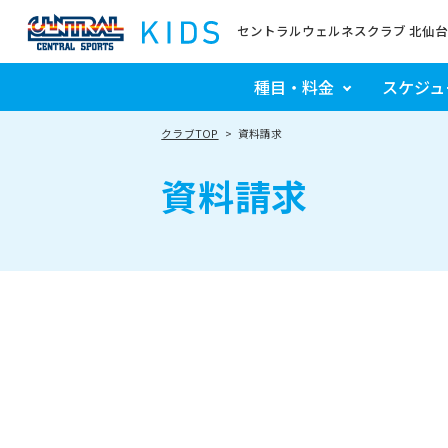
セントラルウェルネスクラブ 北仙台
種目・料金
スケジュ
クラブTOP
資料請求
資料請求