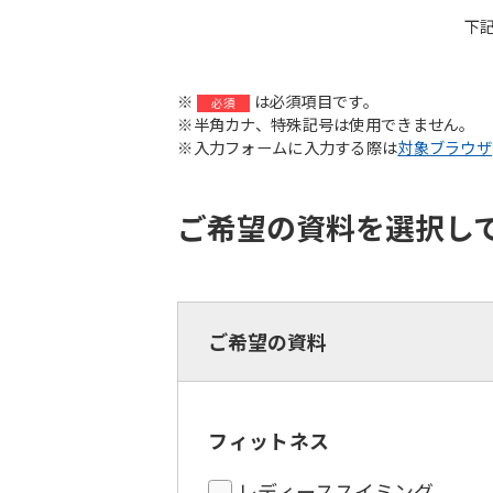
下
※
は必須項目です。
必須
※半角カナ、特殊記号は使用できません。
※入力フォームに入力する際は
対象ブラウザ
ご希望の資料を選択し
ご希望の資料
フィットネス
レディーススイミング