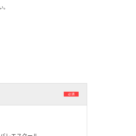
い。
必須
バレエスクール