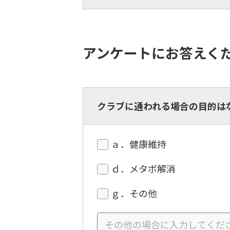
アンケートにお答えく
クラブに通われる場合の目的は
ａ．健康維持
ｄ．メタボ解消
ｇ．その他