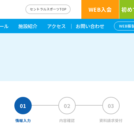
WEB入会
初め
セントラルスポーツTOP
ール
施設紹介
アクセス
お問い合わせ
WEB振
情報入力
内容確認
資料請求受付