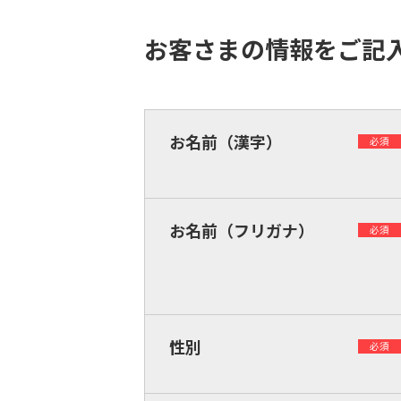
お客さまの情報をご記
お名前（漢字）
必須
お名前（フリガナ）
必須
性別
必須