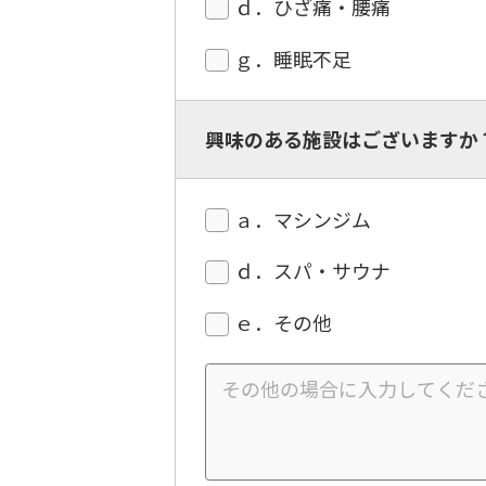
ｄ．ひざ痛・腰痛
ｇ．睡眠不足
興味のある施設はございますか
ａ．マシンジム
ｄ．スパ・サウナ
ｅ．その他