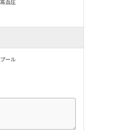
．高血圧
．プール