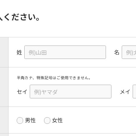
入ください。
姓
名
半角カナ、特殊記号はご使用できません。
セイ
メイ
男性
女性