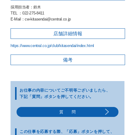
採用担当者：鈴木
TEL ：022-275-8411
E-Mail：cw-kitasendai@central.co.jp
店舗詳細
情報
https://www.central.co.jp/club/kitasendai/index.html
備考
お仕事の内容についてご不明等
ございましたら、
下記「質問」ボタンを押してください。
質 問
この仕事を応募する際、
「応募」ボタンを押して、