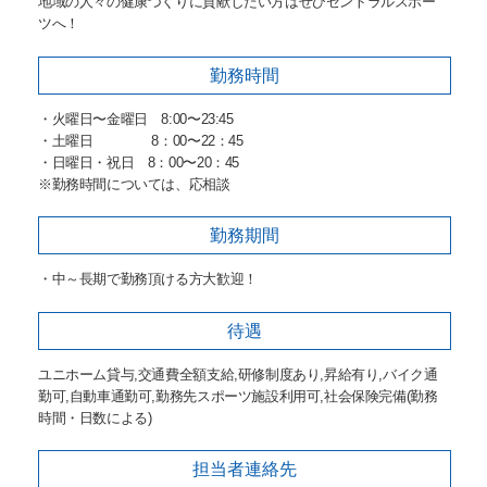
地域の人々の健康づくりに貢献したい方はぜひセントラルスポー
ツへ！
勤務時間
・火曜日〜金曜日 8:00〜23:45
・土曜日 8：00〜22：45
・日曜日・祝日 8：00〜20：45
※勤務時間については、応相談
勤務期間
・中～長期で勤務頂ける方大歓迎！
待遇
ユニホーム貸与,交通費全額支給,研修制度あり,昇給有り,バイク通
勤可,自動車通勤可,勤務先スポーツ施設利用可,社会保険完備(勤務
時間・日数による)
担当者
連絡先