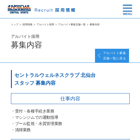
トップ
>
採用情報
>
アルバイト採用
>
アルバイト募集店舗一覧
>
募集内容
アルバイト採用
募集内容
アルバイト募集
店舗一覧に戻る
セントラルウェルネスクラブ 北仙台
スタッフ 募集内容
仕事内容
・受付・各種手続き業務
・マシンジムでの運動指導
・プール監視・水質管理業務
・清掃業務