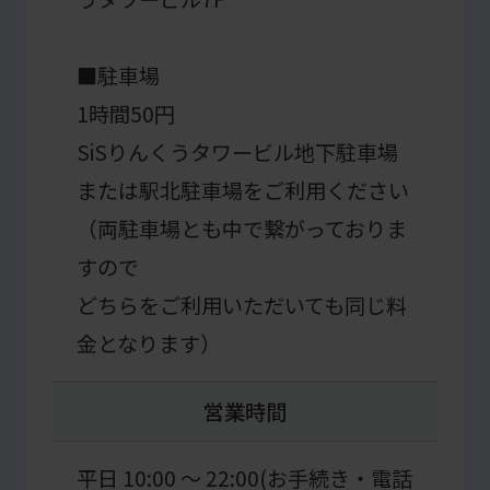
service.
■駐車場
Automatic translation
1時間50円
SiSりんくうタワービル地下駐車場
または駅北駐車場をご利用ください
（両駐車場とも中で繋がっておりま
すので
どちらをご利用いただいても同じ料
金となります）
営業時間
平日 10:00 ～ 22:00(お手続き・電話