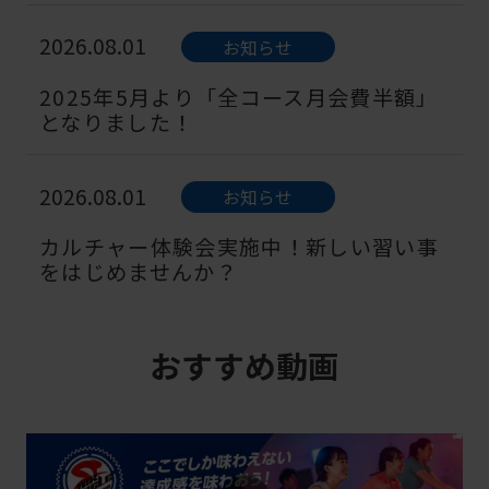
2026.08.01
お知らせ
2025年5月より「全コース月会費半額」
となりました！
2026.08.01
お知らせ
カルチャー体験会実施中！新しい習い事
をはじめませんか？
2026.08.01
お知らせ
おすすめ動画
この夏、ウェルネススタイルにチャレン
ジ！夏の入会キャンペーン実施中