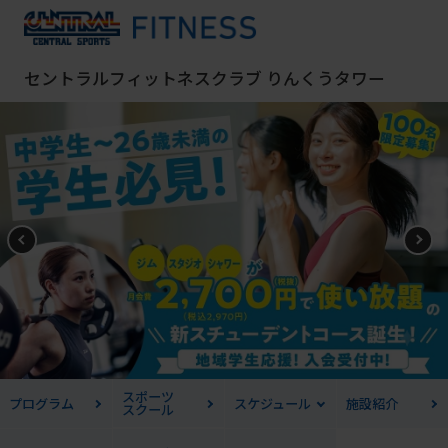
セントラルフィットネスクラブ りんくうタワー
スポーツ
プログラム
スケジュール
施設紹介
スクール