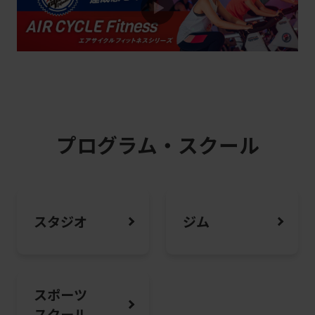
2026.08.01
キャンペーン
紹介者も入会者も嬉しい♪お友だち紹介
制度のご案内
2026.08.01
お知らせ
パーソナルトレーニングの魅力をご紹介
プログラム・スクール
2026.08.01
お知らせ
ピラティス・ヨガで“しなやかボディメイ
スタジオ
ジム
ク”はじめよう
スポーツ
スクール