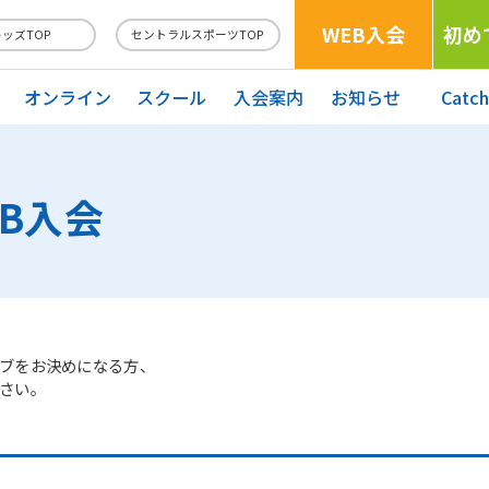
WEB入会
初め
キッズTOP
セントラルスポーツTOP
オンライン
スクール
入会案内
お知らせ
Catc
EB入会
ブをお決めになる方、
さい。