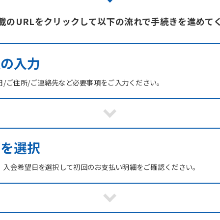
載のURLをクリックして以下の流れで手続きを進めて
報の入力
日/ご住所/ご連絡先など必要事項をご入力ください。
ブを選択
、入会希望日を選択して初回のお支払い明細をご確認ください。