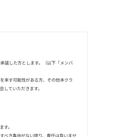
を承諾した方とします。（以下「メンバ
障を来す可能性がある方、その他本クラ
会していただきます。
ます。
すべき事由がない限り、責任は負いませ