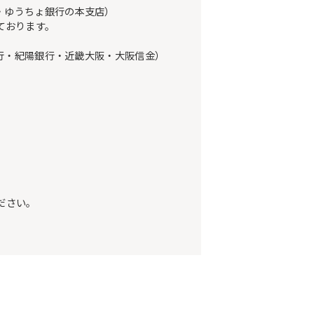
・ゆうちょ銀行の本支店）
ております。
行・紀陽銀行・近畿大阪・大阪信金）
ださい。