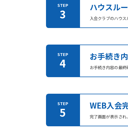
ハウスル
入会クラブのハウス
お手続き
お手続き内容の最終
WEB入会
完了画面が表示され