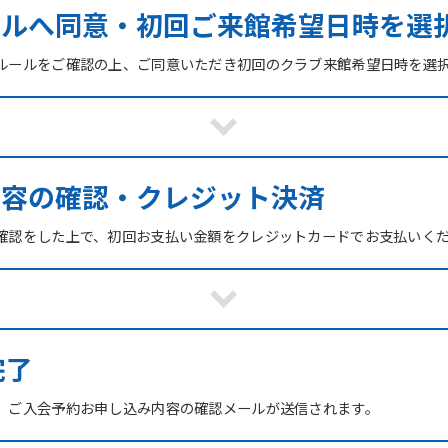
ールへ同意・初回ご来館希望日時を選
ルールをご確認の上、ご同意いただき初回のクラブ来館希望日時を選
内容の確認・クレジット決済
確認をした上で、初回お支払い金額をクレジットカードでお支払いく
For foreigners
Central Sports official website is
完了
automatically translated into
English. Click the link below (start
、ご入会予約お申し込み内容の確認メールが送信されます。
automatic translation) to return to
the top page.