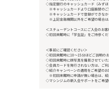
◇指定銀行のキャッシュカード（みずほ
※キャッシュカードより口座振替のご登録
※キャッシュカードで登録ができなか
※上記金融機関以外をご希望の場合は
＜スチューデントコースにご入会のお客
◇初回来館時に「学生証」をご持参くだ
＜事前にご確認ください＞
◇初回来館時に10～15分ほどご説明の
◇初回来館時に顔写真を撮影させていた
◇会員カードを発行されない方は、ご利
◇紹介キャンペーンの適用をご希望のお
※初回来館時に申請が無い場合は、紹
◇マシンジムの新入会サポートをご希望