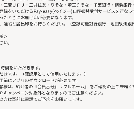
・三菱ＵＦＪ・三井住友・りそな・埼玉りそな・千葉銀行・横浜銀行
をいただけるPay-easy(ペイジー)口座振替受付サービスを行なっ
ったときにお届け印が必要になります。
、通帳と届出印をお持ちください。（登録可能銀行銀行：池田泉州銀
様＞
さい。
お時間をいただきます。
だきます。（確認用として使用いたします。）
用前にアプリのダウンロードが必要です。
客様は、紹介者の『会員番号』『フルネーム』 をご確認の上ご来館く
介キャンペーン対象外となりますのでご注意ください。
の方は事前に電話でご予約をお願いします。