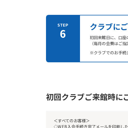
クラブにご
初回来館日に、口座
（毎月の会費はご指
※クラブでのお手続
初回クラブご来館時に
＜すべてのお客様＞
◇WEB入会手続き完了メールを印刷し