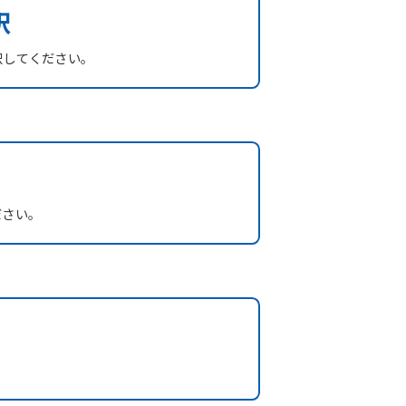
択
択してください。
ださい。