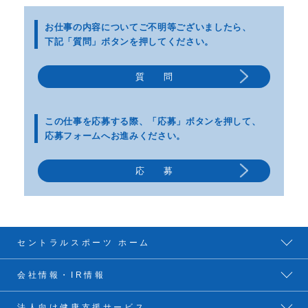
お仕事の内容についてご不明等
ございましたら、
下記「質問」ボタンを押してください。
質 問
この仕事を応募する際、
「応募」ボタンを押して、
応募フォームへお進みください。
応 募
セントラルスポーツ ホーム
会社情報・IR情報
法人向け健康支援サービス