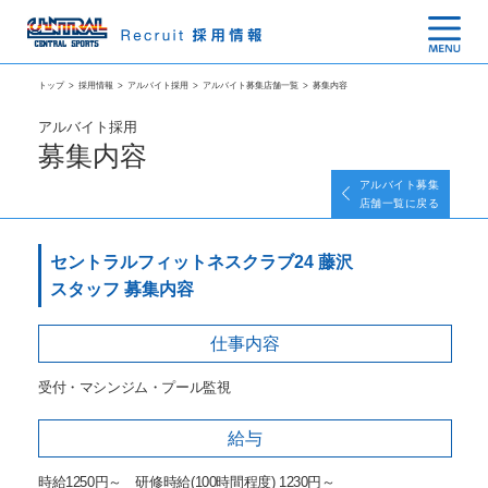
トップ
>
採用情報
>
アルバイト採用
>
アルバイト募集店舗一覧
>
募集内容
アルバイト採用
募集内容
アルバイト募集
店舗一覧に戻る
セントラルフィットネスクラブ24 藤沢
スタッフ 募集内容
仕事内容
受付・マシンジム・プール監視
給与
時給1250円～ 研修時給(100時間程度) 1230円～