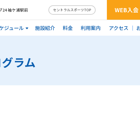
WEB入会
24 袖ケ浦駅前
セントラルスポーツTOP
ケジュール
施設紹介
料金
利用案内
アクセス
ログラム