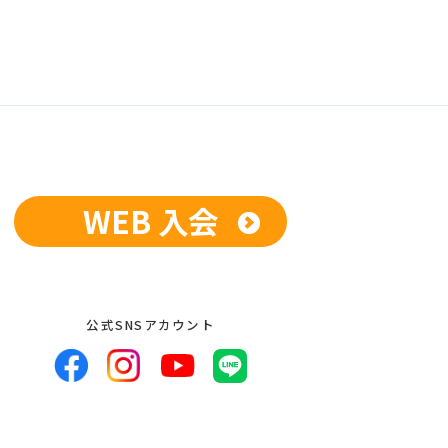
WEB 入会
公式SNSアカウント