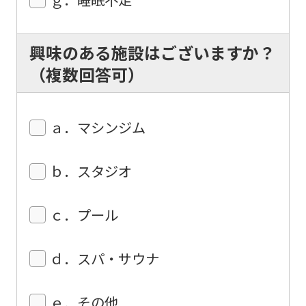
興味のある施設はございますか？
（複数回答可）
ａ．マシンジム
ｂ．スタジオ
ｃ．プール
ｄ．スパ・サウナ
ｅ．その他