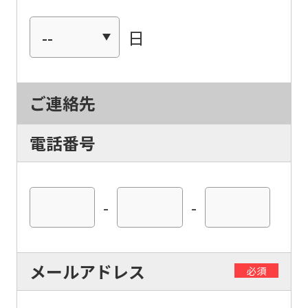
日
ご連絡先
電話番号
-
-
For
foreigners
メールアドレス
必須