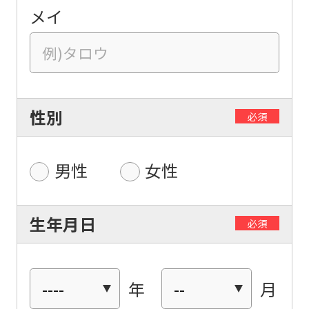
メイ
性別
必須
男性
女性
生年月日
必須
年
月