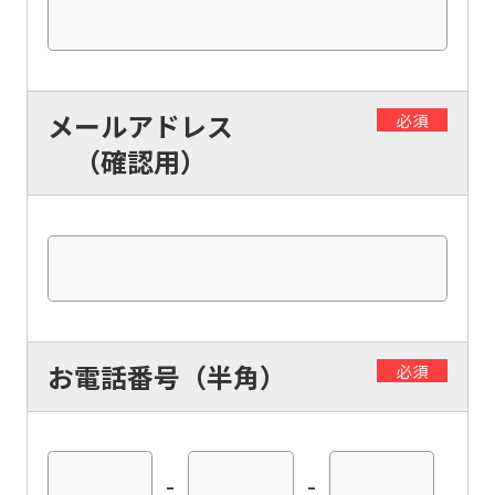
メールアドレス
必須
（確認用）
お電話番号（半角）
必須
-
-