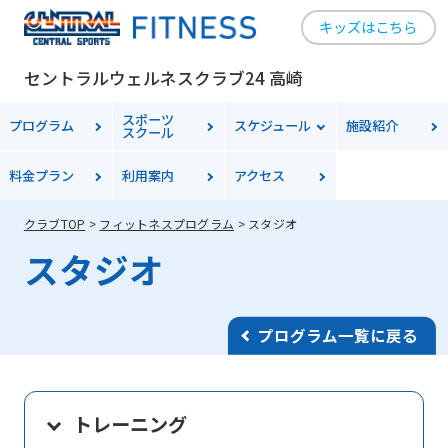
キッズはこちら
セントラルウェルネスクラブ24 高崎
スポーツ
プログラム
スケジュール
施設紹介
スクール
料金
プラン
利用案内
アクセス
クラブTOP
フィットネスプログラム
スタジオ
スタジオ
プログラム一覧に戻る
トレーニング