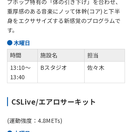
プホップ特有の「体の引き下げ」を合わせ、
重厚感のある音楽にノッて体幹(コア)と下半
身をエクササイズする新感覚のプログラムで
す。
木
曜日
時間
施設名
担当
13:10～
Bスタジオ
佐々木
13:40
CSLive/エアロサーキット
(運動強度：4.8METs)