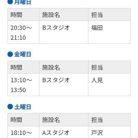
月
曜日
時間
施設名
担当
20:30～
Bスタジオ
福田
21:10
金
曜日
時間
施設名
担当
13:10～
Bスタジオ
人見
13:50
土
曜日
時間
施設名
担当
18:10～
Aスタジオ
戸沢