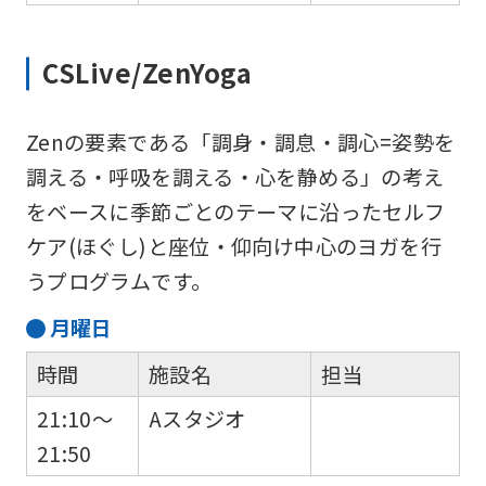
CSLive/ZenYoga
Zenの要素である「調身・調息・調心=姿勢を
調える・呼吸を調える・心を静める」の考え
をベースに季節ごとのテーマに沿ったセルフ
ケア(ほぐし)と座位・仰向け中心のヨガを行
うプログラムです。
月
曜日
時間
施設名
担当
21:10～
Aスタジオ
21:50