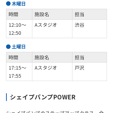
木
曜日
時間
施設名
担当
12:10～
Aスタジオ
渋谷
12:50
土
曜日
時間
施設名
担当
17:15～
Aスタジオ
戸沢
17:55
シェイプパンプPOWER