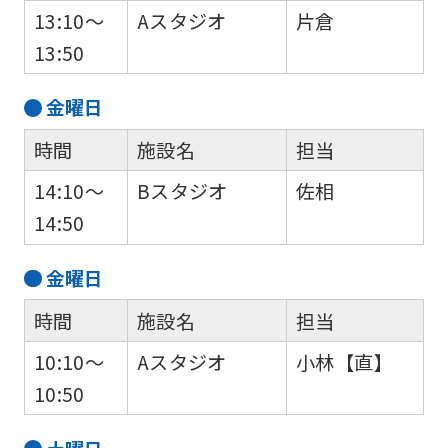
13:10～
Aスタジオ
片倉
13:50
金
曜日
時間
施設名
担当
14:10～
Bスタジオ
佐相
14:50
金
曜日
時間
施設名
担当
10:10～
Aスタジオ
小林【直】
10:50