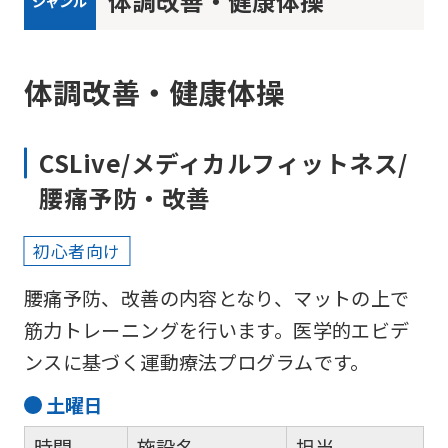
体調改善・健康体操
ジャンル
体調改善・健康体操
CSLive/メディカルフィットネス/
腰痛予防・改善
初心者向け
腰痛予防、改善の内容となり、マットの上で
筋力トレーニングを行います。医学的エビデ
For
ンスに基づく運動療法プログラムです。
foreigners
土
曜日
時間
施設名
担当