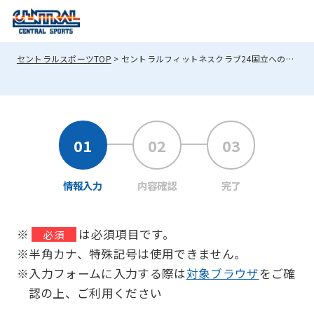
セントラルスポーツTOP
セントラルフィットネスクラブ24国立へのお問い合わせ
情報入力
内容確認
完了
※
は必須項目です。
必須
※半角カナ、特殊記号は使用できません。
※入力フォームに入力する際は
対象ブラウザ
をご確
認の上、ご利用ください