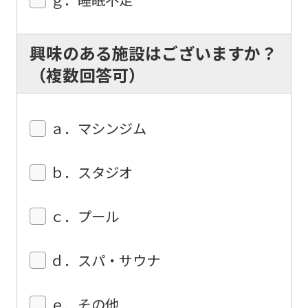
興味のある施設はございますか？
（複数回答可）
ａ．マシンジム
ｂ．スタジオ
ｃ．プール
ｄ．スパ・サウナ
ｅ．その他