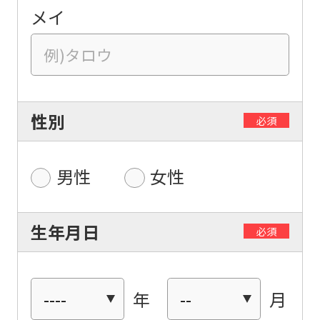
メイ
性別
必須
男性
女性
生年月日
必須
年
月