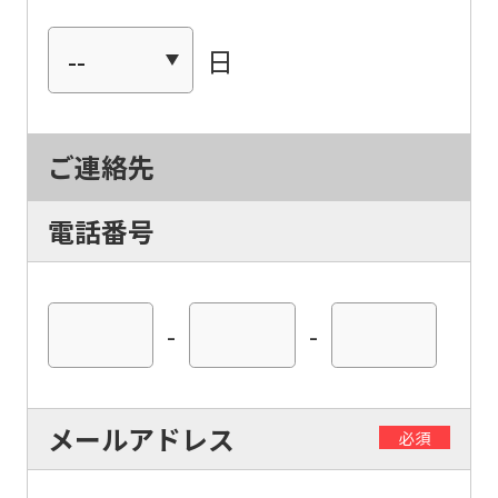
日
ご連絡先
電話番号
-
-
For
foreigners
メールアドレス
必須