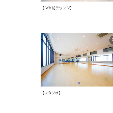
【GYM前ラウンジ】
【スタジオ】