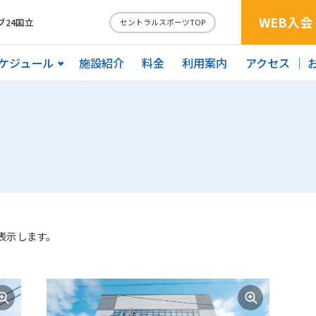
WEB入会
24国立
セントラルスポーツTOP
ケジュール
施設紹介
料金
利用案内
アクセス
表示します。