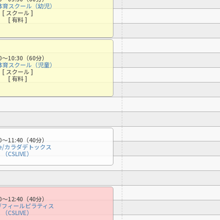
体育スクール（幼児）
[ スクール ]
[ 有料 ]
30〜10:30（60分）
体育スクール（児童）
[ スクール ]
[ 有料 ]
00〜11:40（40分）
ive/カラダデトックス
（CSLIVE）
00〜12:40（40分）
ve/フィールピラティス
（CSLIVE）