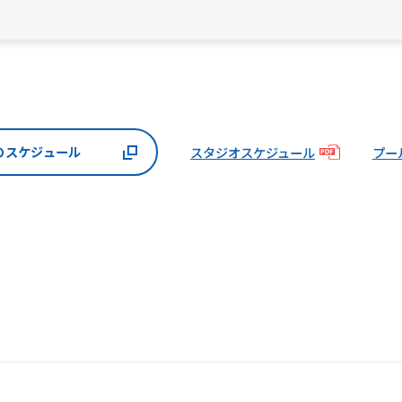
のスケジュール
スタジオスケジュール
プー