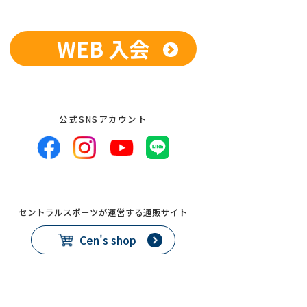
WEB 入会
公式SNSアカウント
セントラルスポーツが運営する通販サイト
Cen's shop