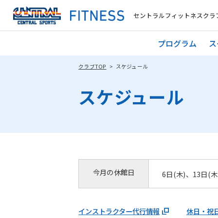
セントラルフィットネスクラブ
プログラム
ス
クラブTOP
スケジュール
スケジュール
今月の休館日
6日(木)、13日(木
インストラクター代行情報
休日・祝