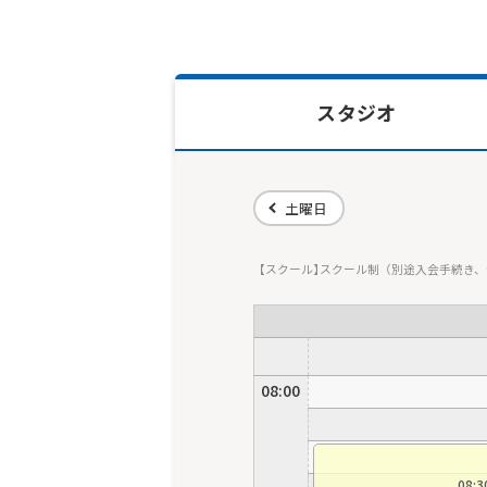
スタジオ
土曜日
スクール
スクール制（別途入会手続き、
08:00
08: