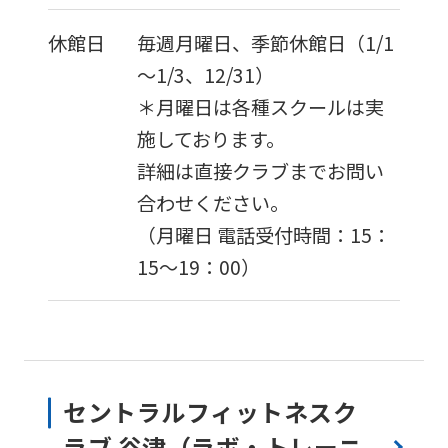
休館日
毎週月曜日、季節休館日（1/1
～1/3、12/31）
＊月曜日は各種スクールは実
施しております。
詳細は直接クラブまでお問い
合わせください。
（月曜日 電話受付時間：15：
15〜19：00）
セントラルフィットネスク
ラブ 谷津（ラボ・トレーニ