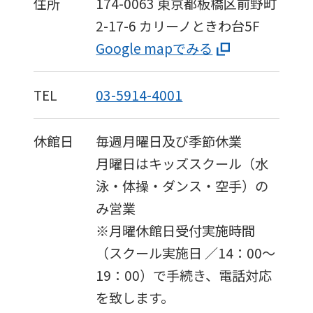
住所
174-0063
東京都板橋区前野町
2-17-6
カリーノときわ台5F
Google mapでみる
TEL
03-5914-4001
休館日
毎週月曜日及び季節休業
月曜日はキッズスクール（水
泳・体操・ダンス・空手）の
み営業
※月曜休館日受付実施時間
（スクール実施日 ／14：00〜
19：00）で手続き、電話対応
を致します。