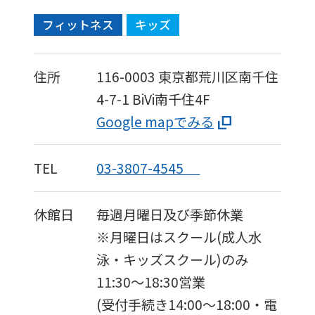
フィットネス
キッズ
住所
116-0003
東京都荒川区南千住
4-7-1
BiVi南千住4F
Google mapでみる
TEL
03-3807-4545
休館日
毎週月曜日及び季節休業
※月曜日はスクール(成人水
泳・キッズスクール)のみ
11:30～18:30営業
(受付手続き14:00〜18:00・電