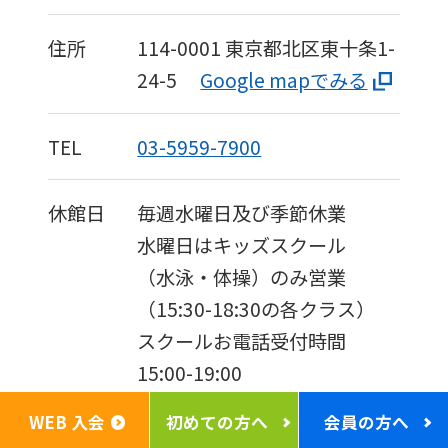
住所
114-0001
東京都北区東十条1-
24-5
Google mapでみる
TEL
03-5959-7900
休館日
毎週水曜日及び季節休業
水曜日はキッズスクール
（水泳・体操）のみ営業
（15:30-18:30の各クラス）
スクールお電話受付時間
15:00-19:00
※スクール休講日は完全休館
WEB 入会
初めての方へ
会員の方へ
日となり電話受付の対応はご