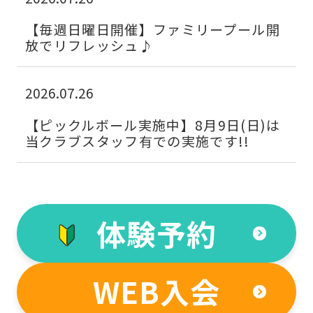
【毎週日曜日開催】ファミリープール開
放でリフレッシュ♪
2026.07.26
【ピックルボール実施中】8月9日(日)は
当クラブスタッフ有での実施です!!
For
体験予約
foreigners
Central
WEB入会
Sports