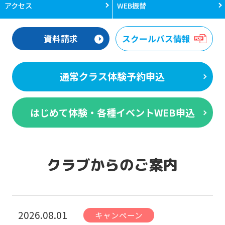
アクセス
WEB振替
資料請求
スクールバス情報
通常クラス体験予約申込
はじめて体験・各種イベントWEB申込
クラブからのご案内
2026.08.01
キャンペーン