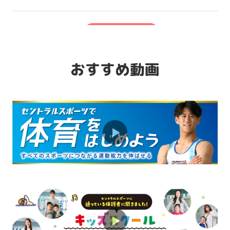
2026.08.01
キャンペーン
「習い事デビュー」は水泳から！ベビー
スイミング体験会実施中♪
おすすめ動画
2026.08.01
キャンペーン
プラスワンで楽しさアップ！ミックスコ
ースが人気です♪
2026.08.01
お知らせ
マンツーマン指導でスキルアップを目指
そう！