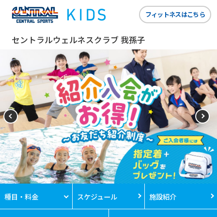
フィットネスはこちら
セントラルウェルネスクラブ 我孫子
種目・料金
スケジュール
施設紹介