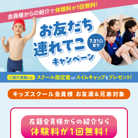
キッズスクール会員様 お友達＆兄弟対象