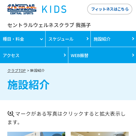
フィットネスはこちら
セントラルウェルネスクラブ 我孫子
種目・料金
スケジュール
施設紹介
アクセス
WEB振替
クラブTOP
施設紹介
施設紹介
マークがある写真はクリックすると拡大表示し
ます。