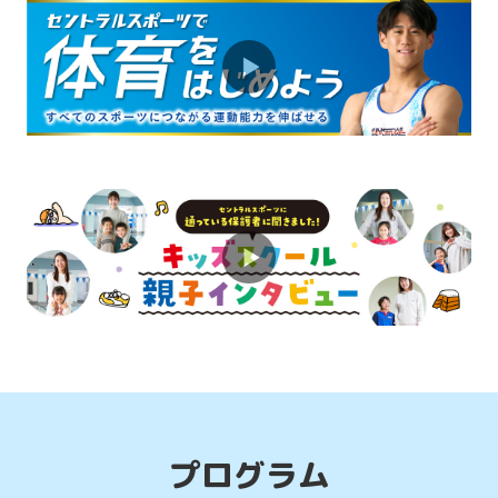
習い事人気No1のスイミングスクールを
ご紹介！
2026.08.01
お知らせ
体育スクールのご紹介！すべての運動能
力の基礎を作ります！
2026.08.01
お知らせ
【エステルームのご案内】フェイシャル
ケア・ボディケア・リラクゼーション・
ボディスリミング各種メニューで心も身
体も美しく
プログラム