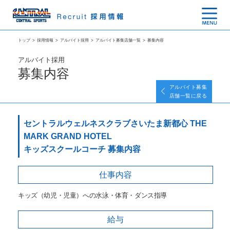
トップ
>
採用情報
>
アルバイト採用
>
アルバイト募集店舗一覧
>
募集内容
アルバイト採用
募集内容
アルバイト募集
店舗一覧に戻る
セントラルウェルネスクラブさいたま新都心 THE
MARK GRAND HOTEL
キッズスクールコーチ 募集内容
仕事内容
キッズ（幼児・児童）への水泳・体育・ダンス指導
給与