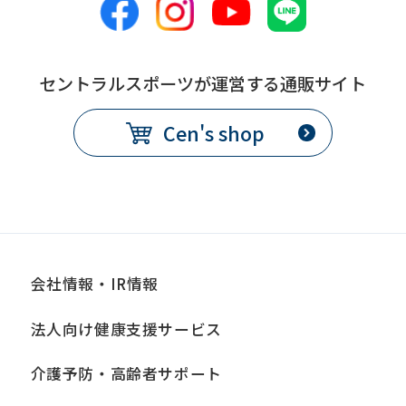
this
before
using
セントラルスポーツが運営する通販サイト
the
Cen's shop
service.
Automatic translation
会社情報・IR情報
法人向け健康支援サービス
介護予防・高齢者サポート