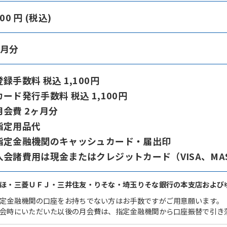
100 円 (税込)
ヶ月分
録手数料 税込 1,100円
ード発行手数料 税込 1,100円
月会費 2ヶ月分
指定用品代
指定金融機関のキャッシュカード・届出印
入会諸費用は現金またはクレジットカード（VISA、MA
ほ・三菱ＵＦＪ・三井住友・りそな・埼玉りそな銀行の本支店および
定金融機関の口座をお持ちでない方はお手数ですがご用意願います。
会時にいただいた以後の月会費は、指定金融機関から口座振替で引き