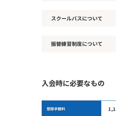
スクールバスについて
振替練習制度について
入会時に必要なもの
1,
登録手数料