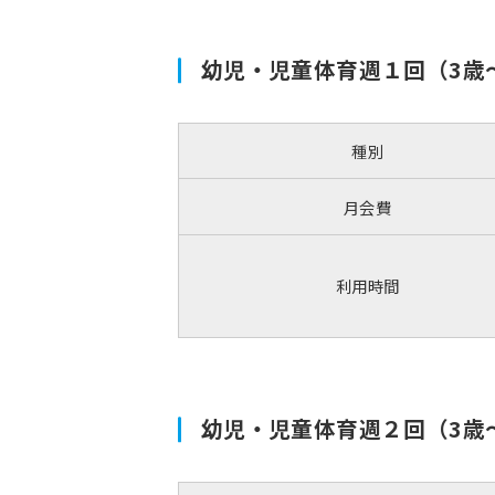
幼児・児童体育週１回（3歳
種別
月会費
利用時間
幼児・児童体育週２回（3歳