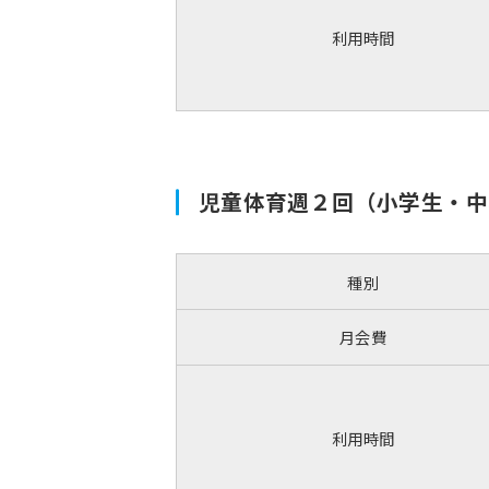
利用時間
児童体育週２回（小学生・中
種別
月会費
利用時間