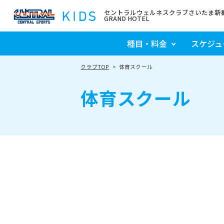
セントラルウェルネスクラブさいたま新都心 
GRAND HOTEL
種目・料金
スケジュ
クラブTOP
体育スクール
体育スクール