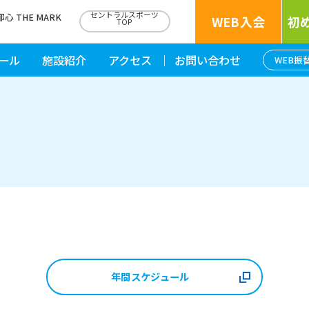
セントラルスポーツ
THE MARK
WEB入会
初
TOP
ール
施設紹介
アクセス
お問い合わせ
WEB振
年間スケジュール