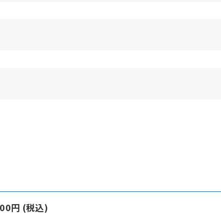
100円 (税込)