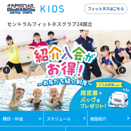
フィットネスはこちら
セントラルフィットネスクラブ24国立
種目・料金
スケジュール
施設紹介