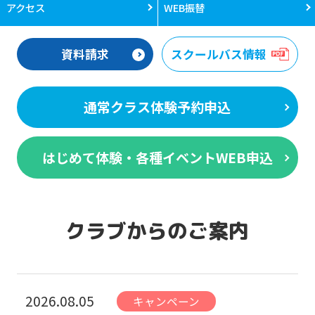
アクセス
WEB振替
資料請求
スクールバス情報
通常クラス体験予約申込
はじめて体験・各種イベントWEB申込
クラブからのご案内
2026.08.05
キャンペーン