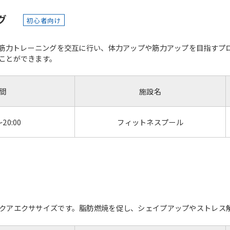
グ
初心者向け
と筋力トレーニングを交互に行い、体力アップや筋力アップを目指すプ
ことができます。
間
施設名
～20:00
フィットネスプール
クアエクササイズです。脂肪燃焼を促し、シェイプアップやストレス