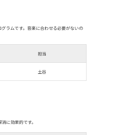
ログラムです。音楽に合わせる必要がないの
担当
土谷
解消に効果的です。