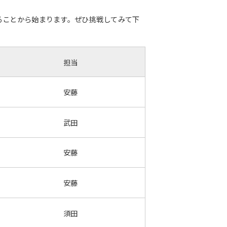
ることから始まります。ぜひ挑戦してみて下
担当
安藤
武田
安藤
安藤
須田