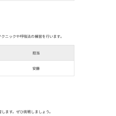
テクニックや呼吸法の練習を行います。
担当
安藤
習します。ぜひ挑戦しましょう。