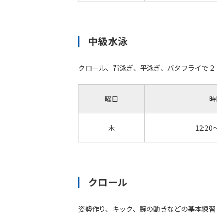
中級水泳
クロール、背泳ぎ、平泳ぎ、バタフライで２
曜日
時
木
12:20
クロール
姿勢作り、キック、腕の動きなどの基本練習