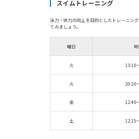
スイムトレーニング
泳力・体力の向上を目的としたトレーニング
てみましょう。
曜日
時
火
13:10
火
20:20
金
12:40
土
12:15