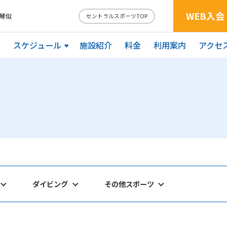
WEB入会
琴似
セントラルスポーツTOP
ル
スケジュール
施設紹介
料金
利用案内
アクセ
ダイビング
その他スポーツ