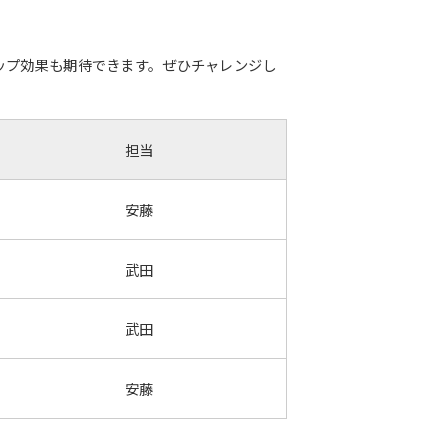
ップ効果も期待できます。ぜひチャレンジし
担当
安藤
武田
武田
安藤