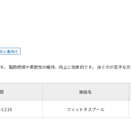
初心者向け
す。 脂肪燃焼や柔軟性の維持、向上に効果的です。 泳ぐのが苦手な
間
施設名
～12:10
フィットネスプール