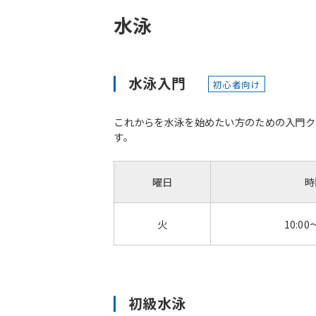
水泳
水泳入門
初心者向け
これからを水泳を始めたい方のための入門ク
す。
曜日
時
火
10:00
初級水泳