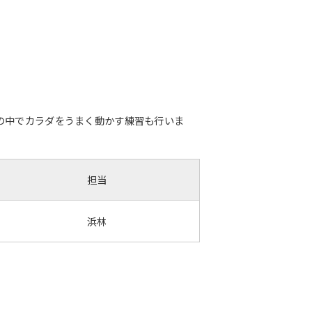
の中でカラダをうまく動かす練習も行いま
担当
浜林