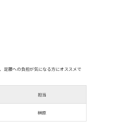
方、足腰への負担が気になる方にオススメで
担当
榊原