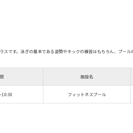
ラスです。泳ぎの基本である姿勢やキックの練習はもちろん、プール
間
施設名
～10:30
フィットネスプール