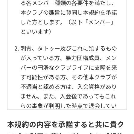
る各メンバー種類の各要件を満たし、
本クラブの趣旨に賛同し本規約を承諾
した方とします。（以下「メンバー」
といいます）
刺青、タトゥー及びこれに類するもの
が入っている方、暴力団構成員、メン
バーの円滑なクラブライフに支障を来
す可能性がある方、その他本クラブが
不適当と認める方は、入会資格があり
ません。また、入会後であってもこれ
らの事象が判明した時点で退会してい
ただきます。
本規約の内容を承諾すると共に貴ク
メンバーの利用及び事故