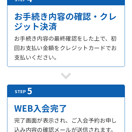
お手続き内容の確認・クレ
ジット決済
お手続き内容の最終確認をした上で、初
回お支払い金額をクレジットカードでお
支払いください。
For
WEB入会完了
foreigners
完了画面が表示され、ご入会予約お申し
Central
込み内容の確認メールが送信されます。